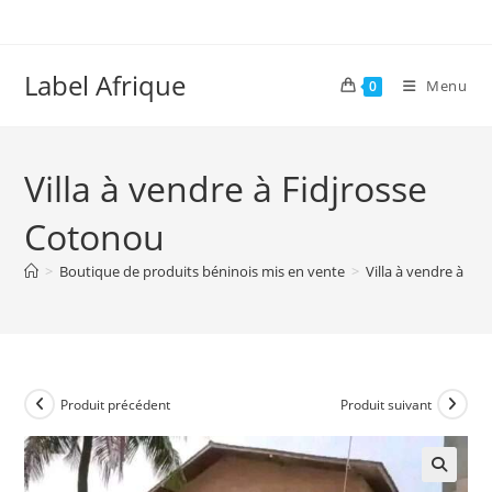
Skip
to
content
Label Afrique
Menu
0
Villa à vendre à Fidjrosse
Cotonou
>
Boutique de produits béninois mis en vente
>
Villa à vendre à Fi
Produit précédent
Produit suivant