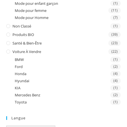
Mode pour enfant garçon
(1)
Mode pour femme
(11)
Mode pour Homme
(7)
Non Classé
(1)
Produits BIO
(39)
Santé & Bien-Être
(23)
Voiture À Vendre
(22)
BMW
(1)
Ford
(2)
Honda
(4)
Hyundai
(4)
KIA
(1)
Mercedes Benz
(2)
Toyota
(1)
Langue