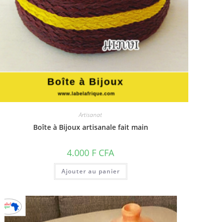
Artisanat
Boîte à Bijoux artisanale fait main
4.000
F CFA
Ajouter au panier
 F