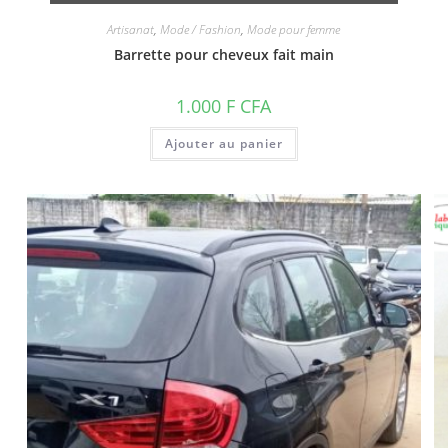
Artisanat
,
Mode / Fashion
,
Mode pour femme
Barrette pour cheveux fait main
1.000
F CFA
Ajouter au panier