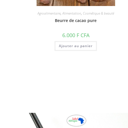
Agroalimentaire
,
Alimentation
,
Cosmétique & beauté
Beurre de cacao pure
6.000
F CFA
Ajouter au panier