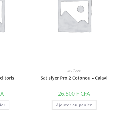
Erotique
clitoris
Satisfyer Pro 2 Cotonou – Calavi
FA
26.500
F CFA
ier
Ajouter au panier