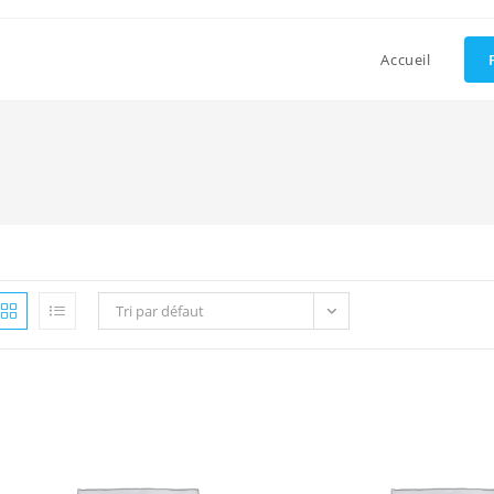
Accueil
Tri par défaut