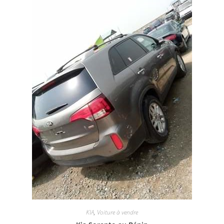
KIA
,
Voiture à vendre