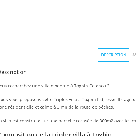
DESCRIPTION
AV
escription
ous recherchez une villa moderne à Togbin Cotonou ?
ous vous proposons cette Triplex villa à Togbin Fidjrosse. Il s’agi
one résidentielle et calme à 3 mn de la route de pêches.
a villa est construite sur une parcelle recasée de 300m2 avec les c
Composition de la triplex villa à Togbin