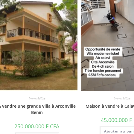
Immobilier
Immobilier
A vendre une grande villa à Arconville
Maison à vendre à Calav
Bénin
45.000.000
F
250.000.000
F CFA
Ajouter au pan