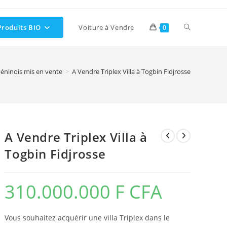
Toggle
Produits BIO
Voiture à Vendre
0
website
éninois mis en vente
>
A Vendre Triplex Villa à Togbin Fidjrosse
search
A Vendre Triplex Villa à
Togbin Fidjrosse
310.000.000
F CFA
Vous souhaitez acquérir une villa Triplex dans le