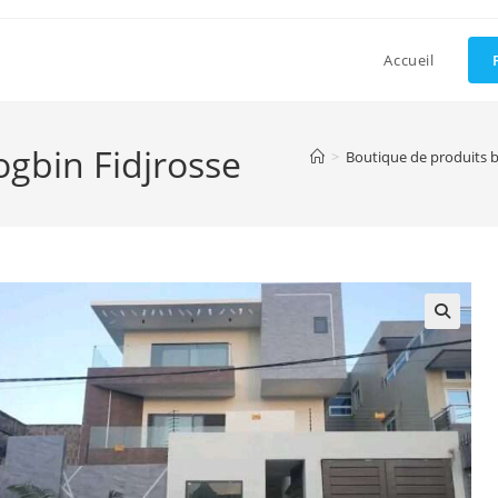
Accueil
Togbin Fidjrosse
>
Boutique de produits b
🔍