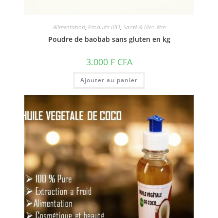
Alimentation
,
Produits BIO
,
Santé & Bien-être
Poudre de baobab sans gluten en kg
3.000
F CFA
Ajouter au panier