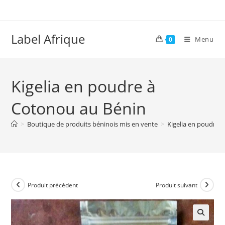
Skip
to
content
Label Afrique
Menu
0
Kigelia en poudre à
Cotonou au Bénin
>
Boutique de produits béninois mis en vente
>
Kigelia en poudre 
Produit précédent
Produit suivant