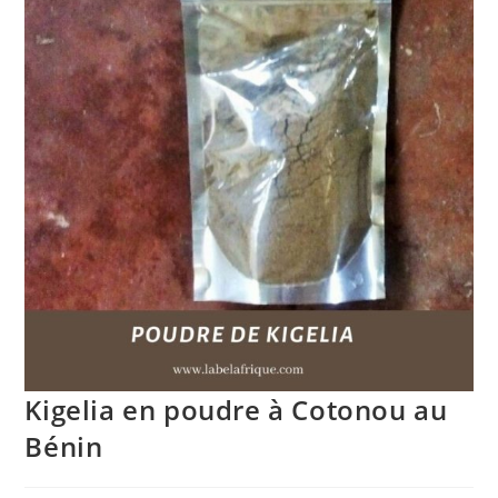
🔍
Kigelia en poudre à Cotonou au
Bénin