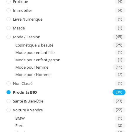
Erotique
(4)
Immobilier
(4)
Livre Numerique
(1)
Mazda
(1)
Mode / Fashion
(45)
Cosmétique & beauté
(25)
Mode pour enfant fille
(1)
Mode pour enfant garçon
(1)
Mode pour femme
(11)
Mode pour Homme
(7)
Non Classé
(1)
Produits BIO
(39)
Santé & Bien-Être
(23)
Voiture À Vendre
(22)
BMW
(1)
Ford
(2)