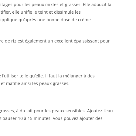
tages pour les peaux mixtes et grasses. Elle adoucit la
er, elle unifie le teint et dissimule les
 s’applique qu’après une bonne dose de crème
re de riz est également un excellent épaississant pour
l’utiliser telle qu’elle. Il faut la mélanger à des
et matifie ainsi les peaux grasses.
rasses, à du lait pour les peaux sensibles. Ajoutez l’eau
ssez pauser 10 à 15 minutes. Vous pouvez ajouter des