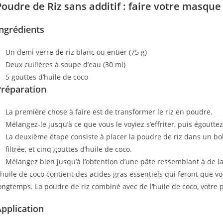
Poudre de Riz sans additif
: faire votre masque
ngrédients
Un demi verre de riz blanc ou entier (75 g)
Deux cuillères à soupe d’eau (30 ml)
5 gouttes d’huile de coco
Préparation
La première chose à faire est de transformer le riz en poudre.
Mélangez-le jusqu’à ce que vous le voyiez s’effriter, puis égoutte
La deuxième étape consiste à placer la poudre de riz dans un bol
filtrée, et cinq gouttes d’huile de coco.
Mélangez bien jusqu’à l’obtention d’une pâte ressemblant à de l
’huile de coco contient des acides gras essentiels qui feront que 
ongtemps. La poudre de riz combiné avec de l’huile de coco, votre 
pplication