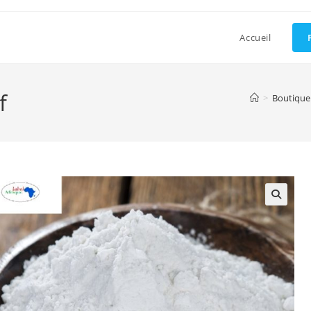
Accueil
f
>
Boutique 
🔍