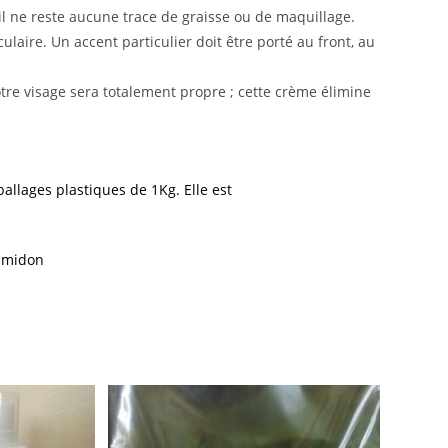
’il ne reste aucune trace de graisse ou de maquillage.
culaire. Un accent particulier doit être porté au front, au
otre visage sera totalement propre ; cette crème élimine
allages plastiques de 1Kg. Elle est
 amidon