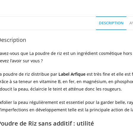
DESCRIPTION
AV
escription
avez-vous que La poudre de riz est un ingrédient cosmétique ho
evez l’avoir sur vous ?
a poudre de riz distribue par
Label Arfique
est très fine et elle est
râce à sa teneur en vitamine B, en fer, en magnésium, en phosphor
doucit la peau, éclaircie le teint et atténue donc les rougeurs.
xfolier la peau régulièrement est essentiel pour la garder belle, ra
’imperfections en développement telle est la principale action de l
Poudre de Riz sans additif
: utilité