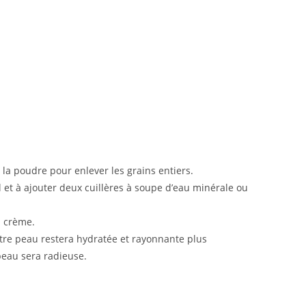
z la poudre pour enlever les grains entiers.
 et à ajouter deux cuillères à soupe d’eau minérale ou
a crème.
votre peau restera hydratée et rayonnante plus
peau sera radieuse.