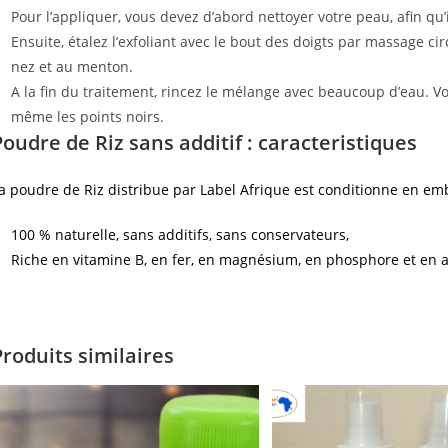
Pour l’appliquer, vous devez d’abord nettoyer votre peau, afin qu
Ensuite, étalez l’exfoliant avec le bout des doigts par massage cir
nez et au menton.
A la fin du traitement, rincez le mélange avec beaucoup d’eau. V
même les points noirs.
Poudre de Riz sans additif
: caracteristiques
a poudre de Riz distribue par Label Afrique est conditionne en emb
100 % naturelle, sans additifs, sans conservateurs,
Riche en vitamine B, en fer, en magnésium, en phosphore et en
Produits similaires