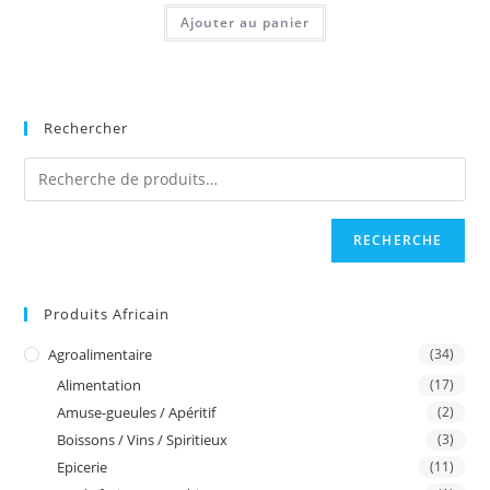
Ajouter au panier
Rechercher
RECHERCHE
Produits Africain
Agroalimentaire
(34)
Alimentation
(17)
Amuse-gueules / Apéritif
(2)
Boissons / Vins / Spiritieux
(3)
Epicerie
(11)