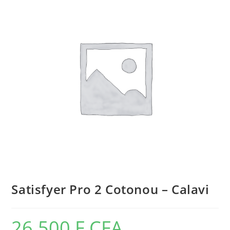
Satisfyer Pro 2 Cotonou – Calavi
26.500
F CFA