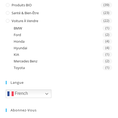
Produits BIO
(39)
Santé & Bien-Être
(23)
Voiture À Vendre
(22)
BMW
(1)
Ford
(2)
Honda
(4)
Hyundai
(4)
KIA
(1)
Mercedes Benz
(2)
Toyota
(1)
Langue
French
Abonnez-Vous