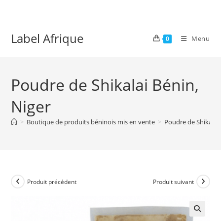
Skip
to
content
Label Afrique
Menu
0
Poudre de Shikalai Bénin,
Niger
>
Boutique de produits béninois mis en vente
>
Poudre de Shikalai 
Produit précédent
Produit suivant