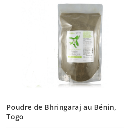
🔍
Poudre de Bhringaraj au Bénin,
Togo