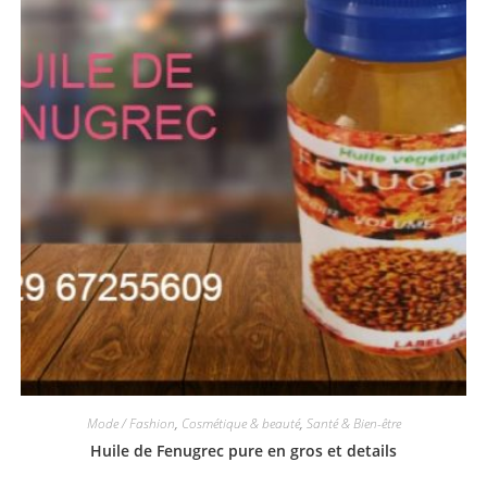
Mode / Fashion
,
Cosmétique & beauté
,
Santé & Bien-être
Huile de Fenugrec pure en gros et details