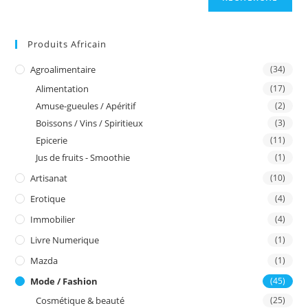
Produits Africain
Agroalimentaire
(34)
Alimentation
(17)
Amuse-gueules / Apéritif
(2)
Boissons / Vins / Spiritieux
(3)
Epicerie
(11)
Jus de fruits - Smoothie
(1)
Artisanat
(10)
Erotique
(4)
Immobilier
(4)
Livre Numerique
(1)
Mazda
(1)
Mode / Fashion
(45)
Cosmétique & beauté
(25)