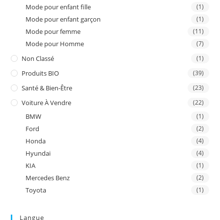
Mode pour enfant fille
(1)
Mode pour enfant garçon
(1)
Mode pour femme
(11)
Mode pour Homme
(7)
Non Classé
(1)
Produits BIO
(39)
Santé & Bien-Être
(23)
Voiture À Vendre
(22)
BMW
(1)
Ford
(2)
Honda
(4)
Hyundai
(4)
KIA
(1)
Mercedes Benz
(2)
Toyota
(1)
Langue