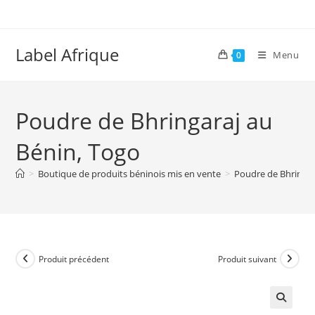
Skip
to
content
Label Afrique
Menu
0
Poudre de Bhringaraj au
Bénin, Togo
>
Boutique de produits béninois mis en vente
>
Poudre de Bhringar
Produit précédent
Produit suivant