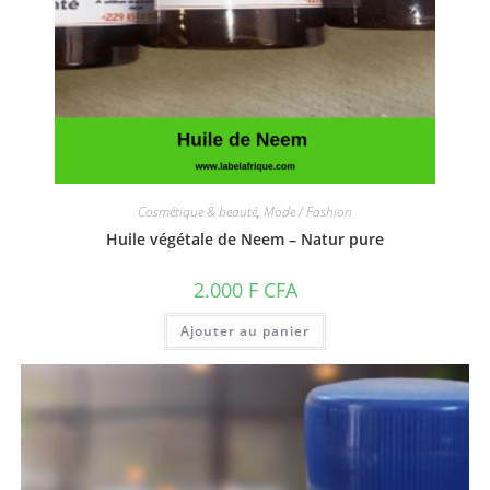
Cosmétique & beauté
,
Mode / Fashion
Huile végétale de Neem – Natur pure
2.000
F CFA
Ajouter au panier