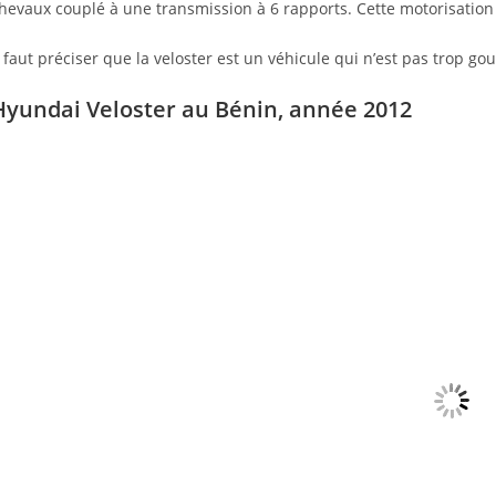
hevaux couplé à une transmission à 6 rapports. Cette motorisati
l faut préciser que la veloster est un véhicule qui n’est pas trop 
Hyundai Veloster au Bénin, année 2012