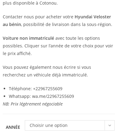
5.900.000 F
plus disponible à Cotonou.
CFA
Contacter nous pour acheter votre
Hyundai Veloster
au bénin
, possibilité de livraison dans la sous-région.
Voiture non immatriculé
avec toute les options
possibles. Cliquer sur l’année de votre choix pour voir
le prix affiché.
Vous pouvez également nous écrire si vous
recherchez un véhicule déjà immatriculé.
Téléphone: +22967255609
Whatsapp: wa.me/22967255609
NB: Prix légèrement négociable
Choisir une option
ANNÉE