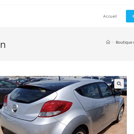
Accueil
in
>
Boutique 
🔍