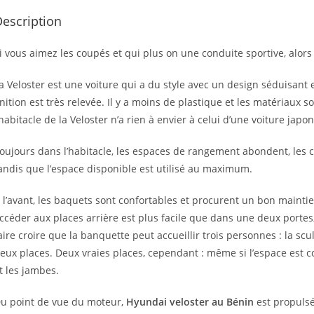
escription
i vous aimez les coupés et qui plus on une conduite sportive, alors
a Veloster est une voiture qui a du style avec un design séduisant 
inition est très relevée. Il y a moins de plastique et les matériaux 
’habitacle de la Veloster n’a rien à envier à celui d’une voiture japon
oujours dans l’habitacle, les espaces de rangement abondent, les 
andis que l’espace disponible est utilisé au maximum.
 l’avant, les baquets sont confortables et procurent un bon maintien
ccéder aux places arrière est plus facile que dans une deux portes, 
aire croire que la banquette peut accueillir trois personnes : la sc
eux places. Deux vraies places, cependant : même si l’espace est 
t les jambes.
u point de vue du moteur,
Hyundai veloster au Bénin
est propulsé