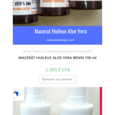
Mode / Fashion
,
Cosmétique & beauté
,
Produits BIO
MACÉRÂT HUILEUX ALOE VERA BENIN 100 ml
2.500
F CFA
Ajouter au panier