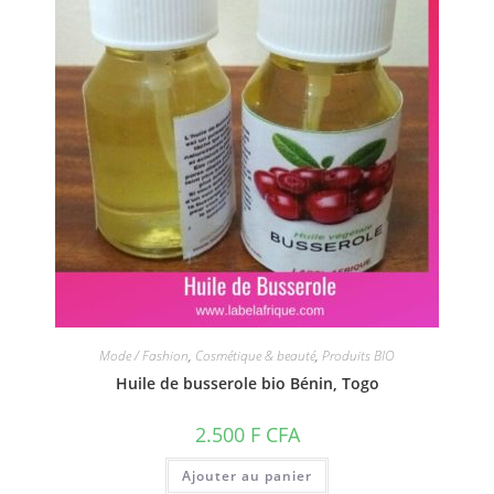
Mode / Fashion
,
Cosmétique & beauté
,
Produits BIO
Huile de busserole bio Bénin, Togo
2.500
F CFA
Ajouter au panier