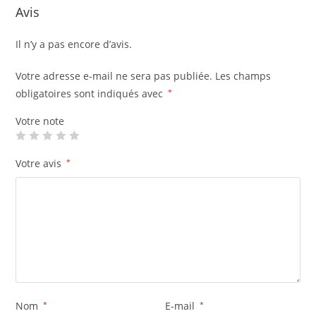
o
p
Avis
k
Il n’y a pas encore d’avis.
Votre adresse e-mail ne sera pas publiée.
Les champs
obligatoires sont indiqués avec
*
Votre note
Votre avis
*
Nom
*
E-mail
*