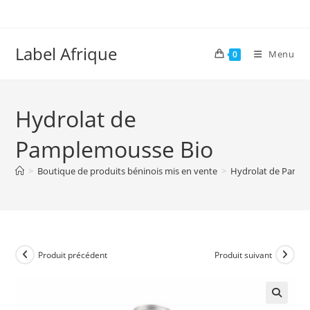
Skip
to
content
Label Afrique
Menu
0
Hydrolat de
Pamplemousse Bio
>
Boutique de produits béninois mis en vente
>
Hydrolat de Pampl
Produit précédent
Produit suivant