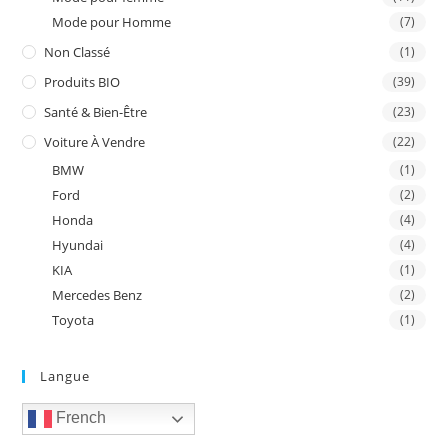
Mode pour Homme
(7)
Non Classé
(1)
Produits BIO
(39)
Santé & Bien-Être
(23)
Voiture À Vendre
(22)
BMW
(1)
Ford
(2)
Honda
(4)
Hyundai
(4)
KIA
(1)
Mercedes Benz
(2)
Toyota
(1)
Langue
French