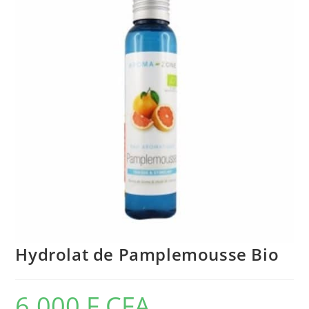
🔍
Hydrolat de Pamplemousse Bio
6.000
F CFA