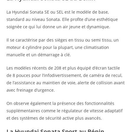
La Hyundai Sonata SE ou SEL est le modèle de base,
standard au niveau Sonata. Elle profite d’une esthétique
soignée ce qui lui donne un air jeune et dynamique.
Il se caractérise par des sièges en tissu ou semi tissu, un
moteur 4 cylindre pour la plupart, une climatisation
manuelle et un démarrage à clé.
Les modèles récents de 208 et plus équipé d’écran tactile
de 8 pouces pour l’infodivertissement, de caméra de recul,
de l’assistance au maintien de voie, alerte de collision avant
avec freinage d’urgence.
On observe également la présence des fonctionnalités
supplémentaires comme le régulateur de vitesse adaptatif
et des systèmes de sécurité active plus avancés.
La Hyundai Sonata Sport au Bénin