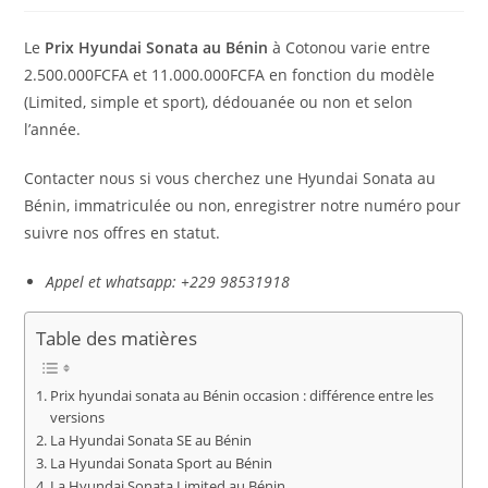
publication :
la
publication :
Le
Prix Hyundai Sonata au Bénin
à Cotonou varie entre
2.500.000FCFA et 11.000.000FCFA en fonction du modèle
(Limited, simple et sport), dédouanée ou non et selon
l’année.
Contacter nous si vous cherchez une Hyundai Sonata au
Bénin, immatriculée ou non, enregistrer notre numéro pour
suivre nos offres en statut.
Appel et whatsapp: +229 98531918
Table des matières
Prix hyundai sonata au Bénin occasion : différence entre les
versions
La Hyundai Sonata SE au Bénin
La Hyundai Sonata Sport au Bénin
La Hyundai Sonata Limited au Bénin