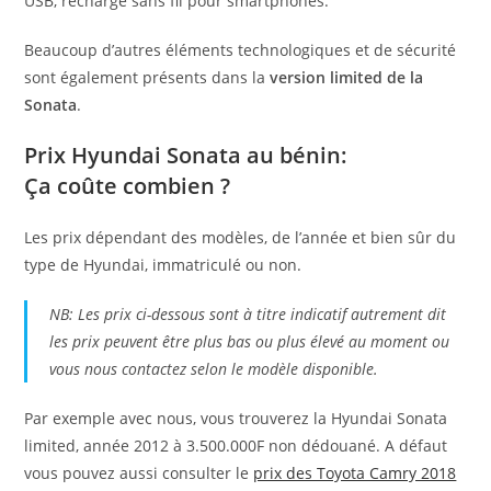
USB, recharge sans fil pour smartphones.
Beaucoup d’autres éléments technologiques et de sécurité
sont également présents dans la
version limited de la
Sonata
.
Prix Hyundai Sonata au bénin:
Ça
coûte
combien ?
Les prix dépendant des modèles, de l’année et bien sûr du
type de Hyundai, immatriculé ou non.
NB: Les prix ci-dessous sont à titre indicatif autrement dit
les prix peuvent être plus bas ou plus élevé au moment ou
vous nous contactez selon le modèle disponible.
Par exemple avec nous, vous trouverez la Hyundai Sonata
limited, année 2012 à 3.500.000F non dédouané. A défaut
vous pouvez aussi consulter le
prix des Toyota Camry 2018