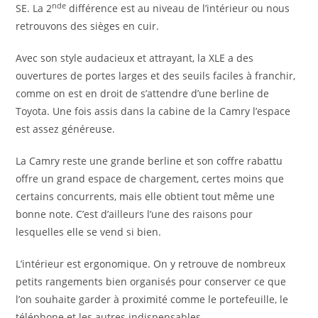
nde
SE. La 2
différence est au niveau de l’intérieur ou nous
retrouvons des sièges en cuir.
Avec son style audacieux et attrayant, la XLE a des
ouvertures de portes larges et des seuils faciles à franchir,
comme on est en droit de s’attendre d’une berline de
Toyota. Une fois assis dans la cabine de la Camry l’espace
est assez généreuse.
La Camry reste une grande berline et son coffre rabattu
offre un grand espace de chargement, certes moins que
certains concurrents, mais elle obtient tout même une
bonne note. C’est d’ailleurs l’une des raisons pour
lesquelles elle se vend si bien.
L’intérieur est ergonomique. On y retrouve de nombreux
petits rangements bien organisés pour conserver ce que
l’on souhaite garder à proximité comme le portefeuille, le
téléphone et les autres indispensables.