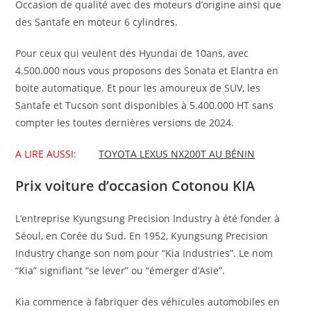
Occasion de qualité avec des moteurs d’origine ainsi que
des Santafe en moteur 6 cylindres.
Pour ceux qui veulent des Hyundai de 10ans, avec
4.500.000 nous vous proposons des Sonata et Elantra en
boite automatique. Et pour les amoureux de SUV, les
Santafe et Tucson sont disponibles à 5.400.000 HT sans
compter les toutes dernières versions de 2024.
A LIRE AUSSI
:
TOYOTA LEXUS NX200T AU BÉNIN
Prix voiture d’occasion Cotonou KIA
L’entreprise Kyungsung Precision Industry à été fonder à
Séoul, en Corée du Sud. En 1952, Kyungsung Precision
Industry change son nom pour “Kia Industries”. Le nom
“Kia” signifiant “se lever” ou “émerger d’Asie”.
Kia commence à fabriquer des véhicules automobiles en