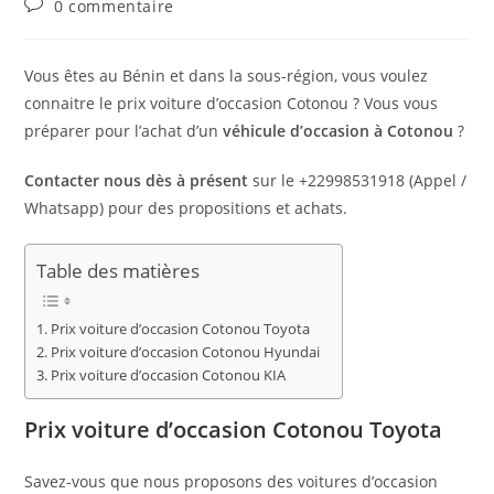
Commentaires
0 commentaire
publication :
de
la
publication :
Vous êtes au Bénin et dans la sous-région, vous voulez
connaitre le prix voiture d’occasion Cotonou ? Vous vous
préparer pour l’achat d’un
véhicule d’occasion à Cotonou
?
Contacter nous dès à présent
sur le +22998531918 (Appel /
Whatsapp) pour des propositions et achats.
Table des matières
Prix voiture d’occasion Cotonou Toyota
Prix voiture d’occasion Cotonou Hyundai
Prix voiture d’occasion Cotonou KIA
Prix voiture d’occasion Cotonou Toyota
Savez-vous que nous proposons des voitures d’occasion