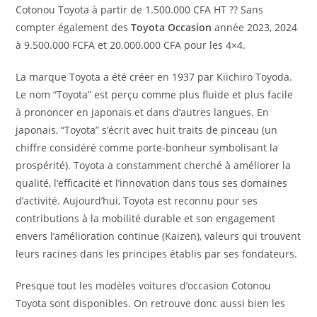
Cotonou Toyota à partir de 1.500.000 CFA HT ?? Sans
compter également des
Toyota Occasion
année 2023, 2024
à 9.500.000 FCFA et 20.000.000 CFA pour les 4×4.
La marque Toyota a été créer en 1937 par Kiichiro Toyoda.
Le nom “Toyota” est perçu comme plus fluide et plus facile
à prononcer en japonais et dans d’autres langues. En
japonais, “Toyota” s’écrit avec huit traits de pinceau (un
chiffre considéré comme porte-bonheur symbolisant la
prospérité). Toyota a constamment cherché à améliorer la
qualité, l’efficacité et l’innovation dans tous ses domaines
d’activité. Aujourd’hui, Toyota est reconnu pour ses
contributions à la mobilité durable et son engagement
envers l’amélioration continue (Kaizen), valeurs qui trouvent
leurs racines dans les principes établis par ses fondateurs.
Presque tout les modèles voitures d’occasion Cotonou
Toyota sont disponibles. On retrouve donc aussi bien les