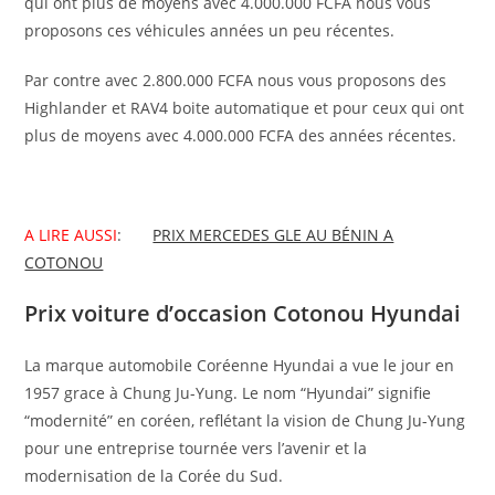
qui ont plus de moyens avec 4.000.000 FCFA nous vous
proposons ces véhicules années un peu récentes.
Par contre avec 2.800.000 FCFA nous vous proposons des
Highlander et RAV4 boite automatique et pour ceux qui ont
plus de moyens avec 4.000.000 FCFA des années récentes.
A LIRE AUSSI
:
PRIX MERCEDES GLE AU BÉNIN A
COTONOU
Prix voiture d’occasion Cotonou Hyundai
La marque automobile Coréenne Hyundai a vue le jour en
1957 grace à Chung Ju-Yung. Le nom “Hyundai” signifie
“modernité” en coréen, reflétant la vision de Chung Ju-Yung
pour une entreprise tournée vers l’avenir et la
modernisation de la Corée du Sud.