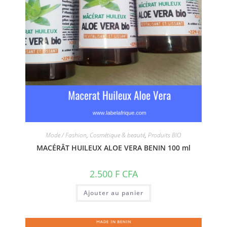
Mode / Fashion
,
Cosmétique & beauté
,
Produits BIO
MACÉRÂT HUILEUX ALOE VERA BENIN 100 ml
2.500
F CFA
Ajouter au panier