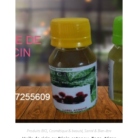
Produits BIO
,
Cosmétique & beauté
,
Santé & Bien-être