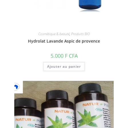
Cosmétique & beauté
,
Produits BIO
Hydrolat Lavande Aspic de provence
5.000
F CFA
Ajouter au panier