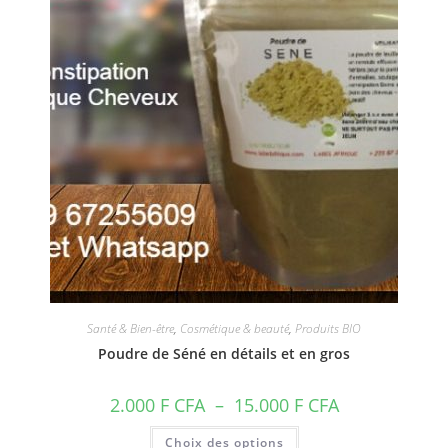
Santé & Bien-être
,
Cosmétique & beauté
,
Produits BIO
Poudre de Séné en détails et en gros
Plage
2.000
F CFA
–
15.000
F CFA
de
prix :
Ce
Choix des options
2.000 F
produit