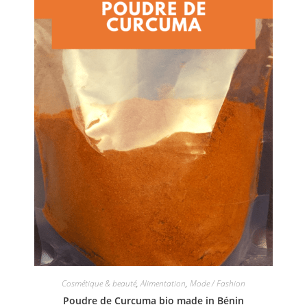
Cosmétique & beauté
,
Alimentation
,
Mode / Fashion
Poudre de Curcuma bio made in Bénin