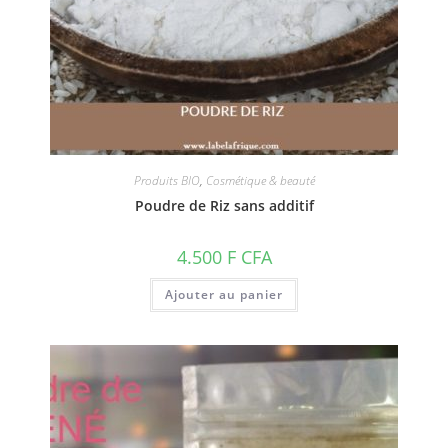
Produits BIO
,
Cosmétique & beauté
Poudre de Riz sans additif
4.500
F CFA
Ajouter au panier