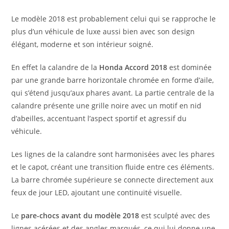
Le modèle 2018 est probablement celui qui se rapproche le
plus d’un véhicule de luxe aussi bien avec son design
élégant, moderne et son intérieur soigné.
En effet la calandre de la
Honda Accord 2018
est dominée
par une grande barre horizontale chromée en forme d’aile,
qui s’étend jusqu’aux phares avant. La partie centrale de la
calandre présente une grille noire avec un motif en nid
d’abeilles, accentuant l’aspect sportif et agressif du
véhicule.
Les lignes de la calandre sont harmonisées avec les phares
et le capot, créant une transition fluide entre ces éléments.
La barre chromée supérieure se connecte directement aux
feux de jour LED, ajoutant une continuité visuelle.
Le
pare-chocs avant du modèle 2018
est sculpté avec des
lignes acérées et des angles marqués, ce qui lui donne une