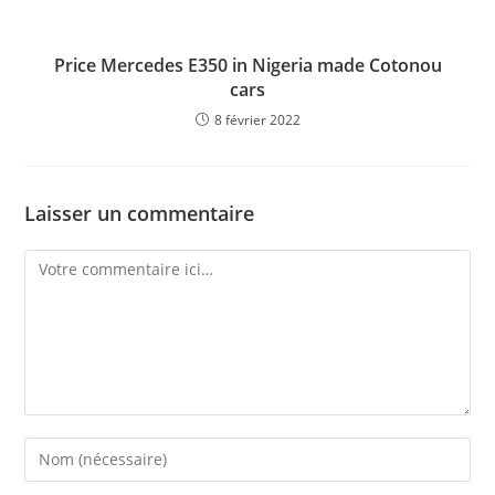
Price Mercedes E350 in Nigeria made Cotonou
cars
8 février 2022
Laisser un commentaire
Comment
Enter
your