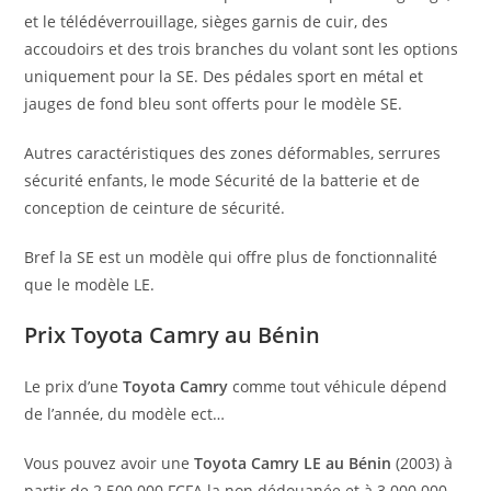
et le télédéverrouillage, sièges garnis de cuir, des
accoudoirs et des trois branches du volant sont les options
uniquement pour la SE. Des pédales sport en métal et
jauges de fond bleu sont offerts pour le modèle SE.
Autres caractéristiques des zones déformables, serrures
sécurité enfants, le mode Sécurité de la batterie et de
conception de ceinture de sécurité.
Bref la SE est un modèle qui offre plus de fonctionnalité
que le modèle LE.
Prix Toyota Camry au Bénin
Le prix d’une
Toyota Camry
comme tout véhicule dépend
de l’année, du modèle ect…
Vous pouvez avoir une
Toyota Camry LE au Bénin
(2003) à
partir de 2.500.000 FCFA la non dédouanée et à 3.000.000