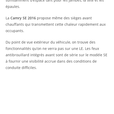
suffisamment d’espace tant pour les jambes, la tête et les
épaules.
La
Camry SE 2016
propose même des sièges avant
chauffants qui transmettent cette chaleur rapidement aux
occupants.
Du point de vue extérieur du véhicule, on trouve des
fonctionnalités qu’on ne verra pas sur une LE. Les feux
antibrouillard intégrés avant sont de série sur le modèle SE
à fournir une visibilité accrue dans des conditions de
conduite difficiles.