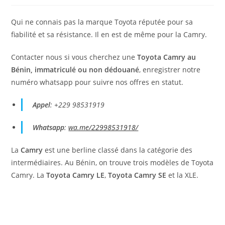
publication :
la
publication :
Qui ne connais pas la marque Toyota réputée pour sa
fiabilité et sa résistance. Il en est de même pour la Camry.
Contacter nous si vous cherchez une
Toyota Camry au
Bénin, immatriculé ou non dédouané
, enregistrer notre
numéro whatsapp pour suivre nos offres en statut.
Appel
: +229 98531919
Whatsapp
:
wa.me/22998531918/
La
Camry
est une berline classé dans la catégorie des
intermédiaires. Au Bénin, on trouve trois modèles de Toyota
Camry. La
Toyota Camry LE
,
Toyota Camry SE
et la XLE.