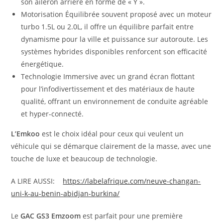
son aileron arrière en forme de « Y ».
Motorisation Équilibrée souvent proposé avec un moteur
turbo 1.5L ou 2.0L, il offre un équilibre parfait entre
dynamisme pour la ville et puissance sur autoroute. Les
systèmes hybrides disponibles renforcent son efficacité
énergétique.
Technologie Immersive avec un grand écran flottant
pour l’infodivertissement et des matériaux de haute
qualité, offrant un environnement de conduite agréable
et hyper-connecté.
L’Emkoo
est le choix idéal pour ceux qui veulent un
véhicule qui se démarque clairement de la masse, avec une
touche de luxe et beaucoup de technologie.
A LIRE AUSSI:
https://labelafrique.com/neuve-changan-
uni-k-au-benin-abidjan-burkina/
Le
GAC GS3 Emzoom
est parfait pour une première