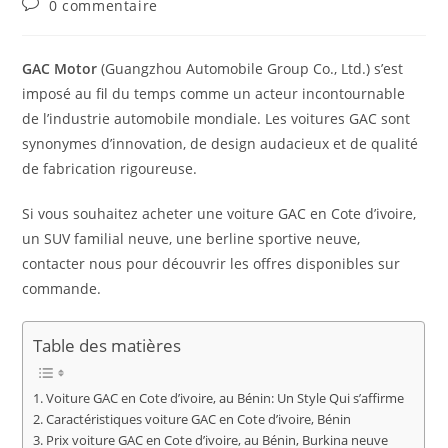
Commentaires
0 commentaire
publication :
de
la
publication :
GAC Motor
(Guangzhou Automobile Group Co., Ltd.) s’est
imposé au fil du temps comme un acteur incontournable
de l’industrie automobile mondiale. Les voitures GAC sont
synonymes d’innovation, de design audacieux et de qualité
de fabrication rigoureuse.
Si vous souhaitez acheter une voiture GAC en Cote d’ivoire,
un SUV familial neuve, une berline sportive neuve,
contacter nous pour découvrir les offres disponibles sur
commande.
Table des matières
Voiture GAC en Cote d’ivoire, au Bénin: Un Style Qui s’affirme
Caractéristiques voiture GAC en Cote d’ivoire, Bénin
Prix voiture GAC en Cote d’ivoire, au Bénin, Burkina neuve