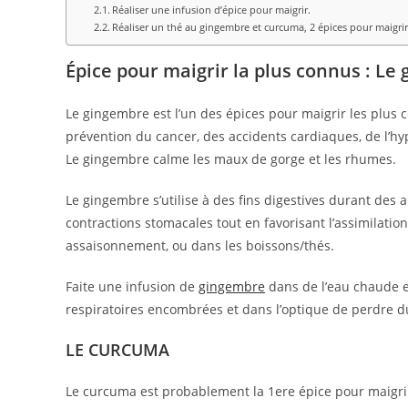
Réaliser une infusion d’épice pour maigrir.
Réaliser un thé au gingembre et curcuma, 2 épices pour maigri
Épice pour maigrir la plus connus
:
Le 
Le gingembre est l’un des épices pour maigrir les plus c
prévention du cancer, des accidents cardiaques, de l’hyp
Le gingembre calme les maux de gorge et les rhumes.
Le gingembre s’utilise à des fins digestives durant des a
contractions stomacales tout en favorisant l’assimilatio
assaisonnement, ou dans les boissons/thés.
Faite une infusion de
gingembre
dans de l’eau chaude en
respiratoires encombrées et dans l’optique de perdre d
LE CURCUMA
Le curcuma est probablement la 1ere épice pour maigri