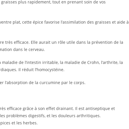
s graisses plus rapidement, tout en prenant soin de vos
ntre plat, cette épice favorise l’assimilation des graisses et aide à
e très efficace. Elle aurait un rôle utile dans la prévention de la
mmation dans le cerveau.
ladie de l’intestin irritable, la maladie de Crohn, l’arthrite, la
rdiaques. Il réduit l’homocystéine.
r l’absorption de la curcumine par le corps.
ès efficace grâce à son effet drainant. Il est antiseptique et
les problèmes digestifs, et les douleurs arthritiques.
pices et les herbes.