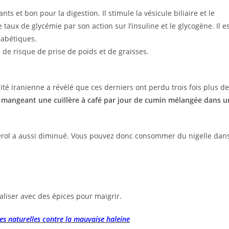
nts et bon pour la digestion. Il stimule la vésicule biliaire et le
taux de glycémie par son action sur l’insuline et le glycogène. Il e
iabétiques.
s de risque de prise de poids et de graisses.
é iranienne a révélé que ces derniers ont perdu trois fois plus de
mangeant une cuillère à café par jour de cumin
mélangée dans u
térol a aussi diminué. Vous pouvez donc consommer du nigelle dan
liser avec des épices pour maigrir.
es naturelles contre la mauvaise haleine