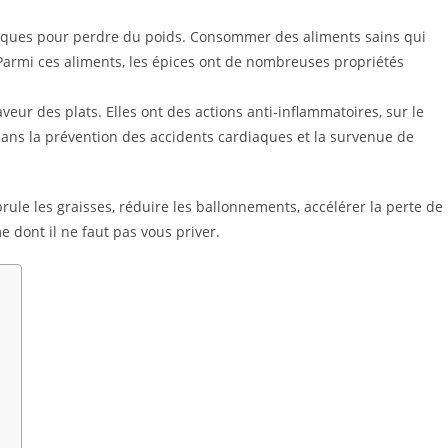
hniques pour perdre du poids. Consommer des aliments sains qui
Parmi ces aliments, les épices ont de nombreuses propriétés
veur des plats. Elles ont des actions anti-inflammatoires, sur le
dans la prévention des accidents cardiaques et la survenue de
ule les graisses, réduire les ballonnements, accélérer la perte de
e dont il ne faut pas vous priver.