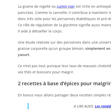
La graine de nigelle ou
cumin noir
est riche en antioxyda
pancréas. Comme la cannelle, il contribue à maintenir le 
donc très utile pour les personnes diabétiques et pré-d
Ce rôle de régulation de la glycémie signifie aussi moin
Il aide à détoxifier le corps.
Une étude réalisée sur des personnes dans une universit
graisse corporelle qu’un groupe témoin,
simplement en 
yaourt.
Ce n’est pas tout, puisque leur taux de mauvais choles
vos thés et boissons pour maigrir.
2 recettes à base d’épices pour maigrir
En bonus nous allons partager deux recettes simples réa
A LIRE AUSSI:
Les remèd