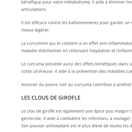
bénéfique pour votre métabolisme, il aide à éliminer le
articulations.
Il est efficace contre les ballonnements pour garder un ve
mieux digérer.
La curcumine qui le contient a un effet anti-inflammatoir
maladie d’Alzheimer en réduisant l’oxydation et l’infla
Le curcuma possède aussi des effets bénéfiques dans la ma
colite ulcéreuse. Il aide à la prévention des maladies ca
Associer du poivre noir au curcuma contribue à améliore
LES CLOUS DE GIROFLE
Le clou de girofle est également une épice pou maigrir tr
germicide. Il aide à combattre les infections, à soulager 
Son pouvoir antioxydant est le plus élevé de toutes les é