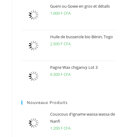
Gueni ou Gowe en gros et détails
1.000
F CFA
Huile de busserole bio Bénin, Togo
2.500
F CFA
Pagne Wax chiganvy Lot 3
6.500
F CFA
Nouveaux Produits
Couscous d'igname wassa wassa de
Nanfi
1.200
F CFA