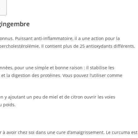
r
gingembre
onnus. Puissant anti-inflammatoire, il a une action pour la
ercholestérolémie. Il contient plus de 25 antioxydants différents.
nnées, pour une simple et bonne raison : il stabilise les
n et la digestion des protéines. Vous pouvez l’utiliser comme
 y ajoutant un peu de miel et de citron ouvrir les voies
u poids.
r à avoir chez soi dans une cure d’amaigrissement. Le curcuma est