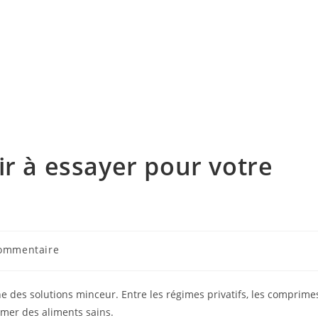
ir à essayer pour votre
taires
ommentaire
tion :
des solutions minceur. Entre les régimes privatifs, les comprime
mmer des aliments sains.