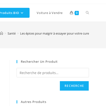
Toggle
Produits BIO
Voiture à Vendre
0
website
>
Santé
>
Les épices pour maigrir à essayer pour votre cure
search
Rechercher Un Produit
RECHERCHE
Autres Produits