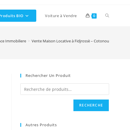
Toggle
Produits BIO
Voiture à Vendre
0
website
ce Immobiliere
>
Vente Maison Locative à Fidjrossè – Cotonou
search
Rechercher Un Produit
RECHERCHE
Autres Produits