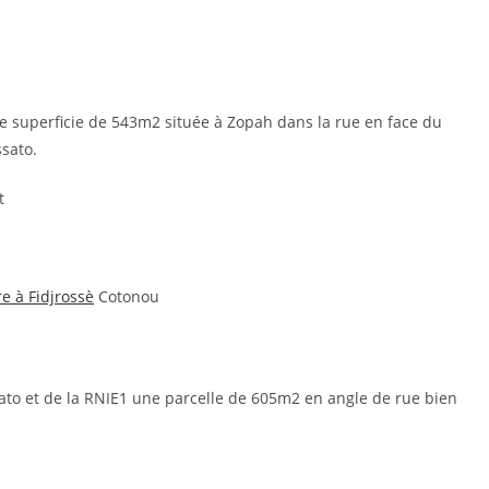
une superficie de 543m2 située à Zopah dans la rue en face du
sato.
t
e à Fidjrossè
Cotonou
sato et de la RNIE1 une parcelle de 605m2 en angle de rue bien