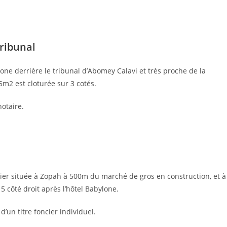
tribunal
ne derrière le tribunal d’Abomey Calavi et très proche de la
5m2 est cloturée sur 3 cotés.
otaire.
oncier située à Zopah à 500m du marché de gros en construction, et à
 côté droit après l’hôtel Babylone.
 d’un titre foncier individuel.