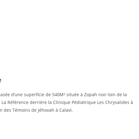
e
recasée d’une superficie de 540M² située à Zopah non loin de la
 La Référence derrière la Clinique Pédiatrique Les Chrysalides à
 des Témoins de Jéhovah à Calavi.