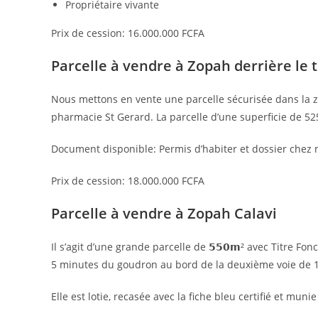
Propriétaire vivante
Prix de cession: 16.000.000 FCFA
Parcelle à vendre à Zopah derrière le 
Nous mettons en vente une parcelle sécurisée dans la zo
pharmacie St Gerard. La parcelle d’une superficie de 52
Document disponible: Permis d’habiter et dossier chez n
Prix de cession: 18.000.000 FCFA
Parcelle à vendre à Zopah Calavi
Il s’agit d’une grande parcelle de 𝟱𝟱𝟬𝗺² avec Titre F
5 minutes du goudron au bord de la deuxième voie de 15
Elle est lotie, recasée avec la fiche bleu certifié et munie