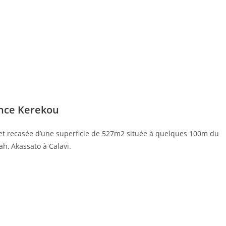
ence Kerekou
 et recasée d’une superficie de 527m2 située à quelques 100m du
h, Akassato à Calavi.