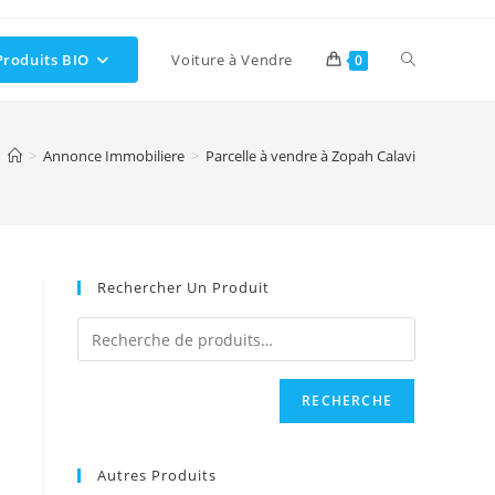
Toggle
Produits BIO
Voiture à Vendre
0
website
>
Annonce Immobiliere
>
Parcelle à vendre à Zopah Calavi
search
Rechercher Un Produit
RECHERCHE
Autres Produits