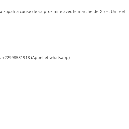
 la zopah à cause de sa proximité avec le marché de Gros. Un réel
s: +22998531918 (Appel et whatsapp)