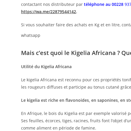
contactant nos distributeur par
téléphone au 00228
93
https://wa.me/22879544142
.
Si vous souhaiter faire des achats en Kg et en litre, 
whatsapp
Mais c’est quoi le Kigelia Africana ? Que
Utilité du Kigelia Africana
Le kigelia Africana est reconnu pour ces propriétés toni
les rougeurs diffuses et participe au tonus cutané grâce
Le kigelia est riche en flavonoides, en saponines, en s
En Afrique, le bois du Kigelia est par exemple valorisé
Ses feuilles, écorces, tiges, racines, fruits font l’objet d’
comme aliment en
période de famine
.