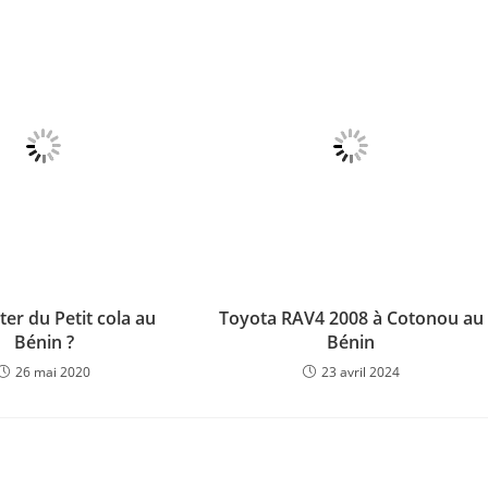
er du Petit cola au
Toyota RAV4 2008 à Cotonou au
Bénin ?
Bénin
26 mai 2020
23 avril 2024