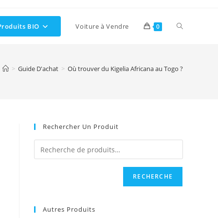
Toggle
Produits BIO
Voiture à Vendre
0
website
>
Guide D'achat
>
Où trouver du Kigelia Africana au Togo ?
search
Rechercher Un Produit
RECHERCHE
Autres Produits