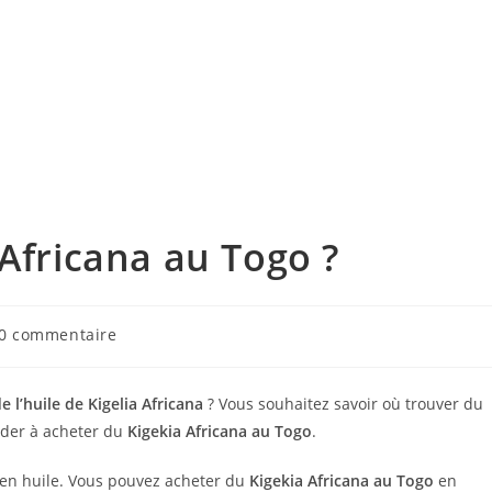
 Africana au Togo ?
mentaires
0 commentaire
ication :
e l’huile de Kigelia Africana
? Vous souhaitez savoir où trouver du
aider à acheter du
Kigekia Africana au Togo
.
t en huile. Vous pouvez acheter du
Kigekia Africana au Togo
en