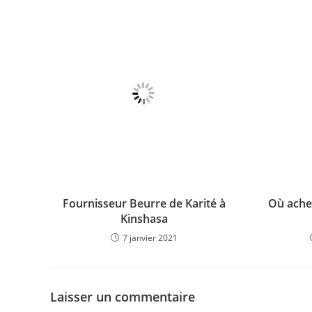
b
A
dI
o
p
n
o
p
k
Fournisseur Beurre de Karité à
Où achet
Kinshasa
7 janvier 2021
Laisser un commentaire