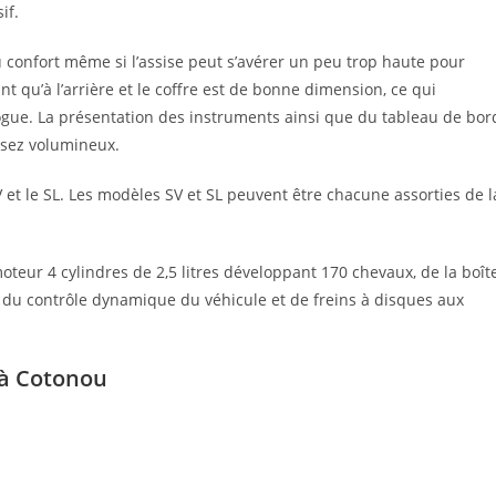
if.
du confort même si l’assise peut s’avérer un peu trop haute pour
nt qu’à l’arrière et le coffre est de bonne dimension, ce qui
gue. La présentation des instruments ainsi que du tableau de bor
assez volumineux.
V et le SL. Les modèles SV et SL peuvent être chacune assorties de l
oteur 4 cylindres de 2,5 litres développant 170 chevaux, de la boît
, du contrôle dynamique du véhicule et de freins à disques aux
 à Cotonou