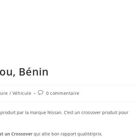
ou, Bénin
Commentaires
ture / Véhicule
0 commentaire
de
la
publication :
produit par la marque Nissan. C’est un crossover produit pour
st un Crossover
qui allie bon rapport qualité/prix.