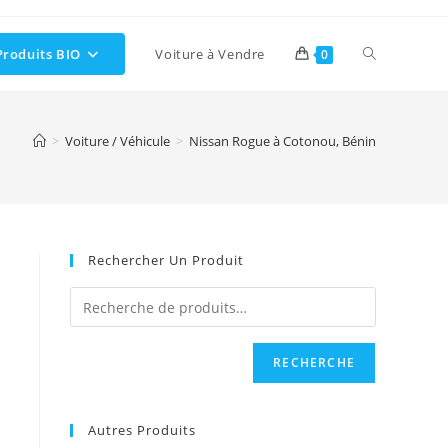
Toggle
Produits BIO
Voiture à Vendre
0
website
>
Voiture / Véhicule
>
Nissan Rogue à Cotonou, Bénin
search
Rechercher Un Produit
RECHERCHE
Autres Produits