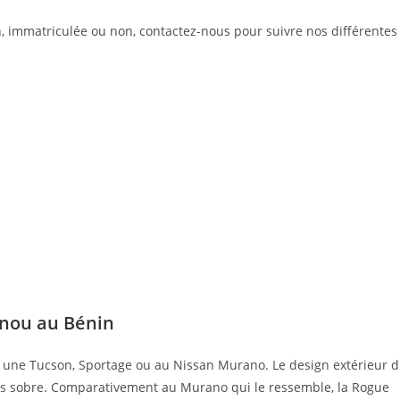
, immatriculée ou non, contactez-nous pour suivre nos différentes
onou au Bénin
à une Tucson, Sportage ou au Nissan Murano. Le design extérieur 
us sobre. Comparativement au Murano qui le ressemble, la Rogue