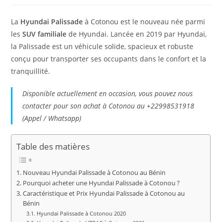
publication :
la
publication :
La
Hyundai Palissade
à Cotonou est le nouveau née parmi
les
SUV familiale
de Hyundai. Lancée en 2019 par Hyundai,
la Palissade est un véhicule solide, spacieux et robuste
conçu pour transporter ses occupants dans le confort et la
tranquillité.
Disponible actuellement en occasion, vous pouvez nous
contacter pour son achat à Cotonou au +22998531918
(Appel / Whatsapp)
Table des matières
Nouveau Hyundai Palissade à Cotonou au Bénin
Pourquoi acheter une Hyundai Palissade à Cotonou ?
Caractéristique et Prix Hyundai Palissade à Cotonou au
Bénin
Hyundai Palissade à Cotonou 2020