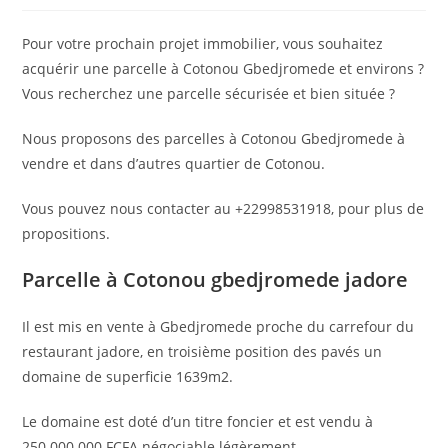
publication :
la
publication :
Pour votre prochain projet immobilier, vous souhaitez
acquérir une parcelle à Cotonou Gbedjromede et environs ?
Vous recherchez une parcelle sécurisée et bien située ?
Nous proposons des parcelles à Cotonou Gbedjromede à
vendre et dans d’autres quartier de Cotonou.
Vous pouvez nous contacter au +22998531918, pour plus de
propositions.
Parcelle à Cotonou gbedjromede jadore
Il est mis en vente à Gbedjromede proche du carrefour du
restaurant jadore, en troisième position des pavés un
domaine de superficie 1639m2.
Le domaine est doté d’un titre foncier et est vendu à
250.000.000 FCFA négociable légèrement.