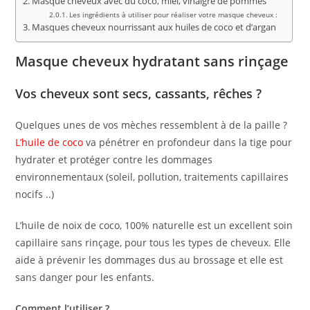
Masque cheveux avec du coco, miel, vinaigre de pommes
Les ingrédients à utiliser pour réaliser votre masque cheveux :
Masques cheveux nourrissant aux huiles de coco et d’argan
Masque cheveux hydratant sans rinçage
Vos cheveux sont secs, cassants, rêches ?
Quelques unes de vos mèches ressemblent à de la paille ?
L’huile de coco
va pénétrer en profondeur dans la tige pour
hydrater et protéger contre les dommages
environnementaux (soleil, pollution, traitements capillaires
nocifs ..)
L’huile de noix de coco, 100% naturelle est un excellent soin
capillaire sans rinçage, pour tous les types de cheveux. Elle
aide à prévenir les dommages dus au brossage et elle est
sans danger pour les enfants.
Comment l’utiliser ?