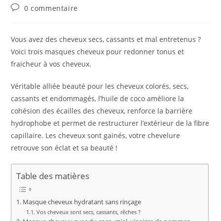
de
publiée :
category:
Commentaires
0 commentaire
la
de
publication :
la
publication :
Vous avez des cheveux secs, cassants et mal entretenus ?
Voici trois masques cheveux pour redonner tonus et
fraicheur à vos cheveux.
Véritable alliée beauté pour les cheveux colorés, secs,
cassants et endommagés, l’huile de coco améliore la
cohésion des écailles des cheveux, renforce la barrière
hydrophobe et permet de restructurer l’extérieur de la fibre
capillaire. Les cheveux sont gainés, votre chevelure
retrouve son éclat et sa beauté !
Table des matières
Masque cheveux hydratant sans rinçage
Vos cheveux sont secs, cassants, rêches ?