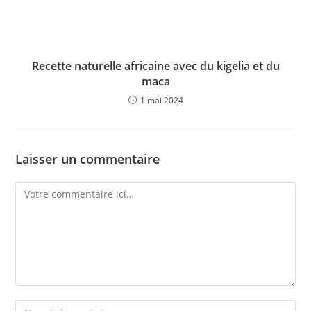
Recette naturelle africaine avec du kigelia et du
maca
1 mai 2024
Laisser un commentaire
Comment
Enter