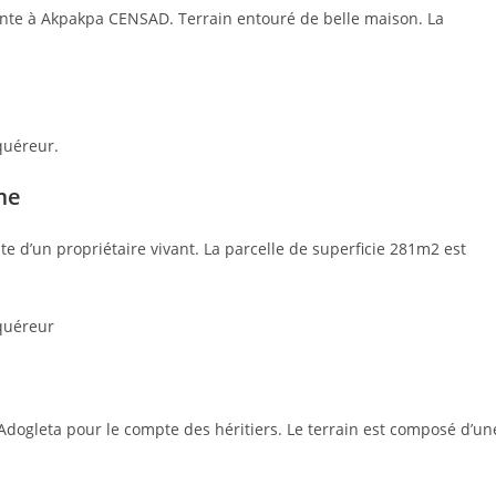
ente à Akpakpa CENSAD. Terrain entouré de belle maison. La
quéreur.
me
d’un propriétaire vivant. La parcelle de superficie 281m2 est
cquéreur
Adogleta pour le compte des héritiers. Le terrain est composé d’un