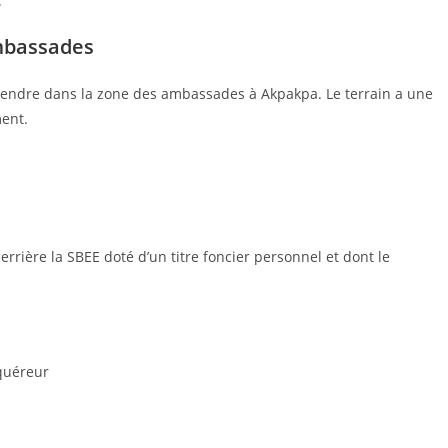
.
mbassades
 vendre dans la zone des ambassades à Akpakpa. Le terrain a une
ent.
rrière la SBEE doté d’un titre foncier personnel et dont le
cquéreur