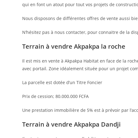
qui en font un atout pour tout vos projets de constructi
Nous disposons de différentes offres de vente aussi bien
N’hésitez pas à nous contacter, pour connaitre de la di
Terrain à vendre Akpakpa la roche
Il est mis en vente à Akpakpa Habitat en face de la roc
avec portail. Zone idéalement située pour un projet co
La parcelle est dotée d’un Titre Foncier
Prix de cession; 80.000.000 FCFA
Une prestation immobilière de 5% est à prévoir par l’ac
Terrain à vendre Akpakpa Dandji