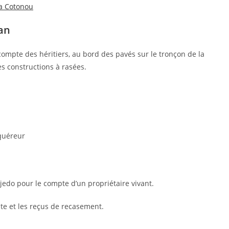
 a Cotonou
an
compte des héritiers, au bord des pavés sur le tronçon de la
s constructions à rasées.
cquéreur
edo pour le compte d’un propriétaire vivant.
te et les reçus de recasement.