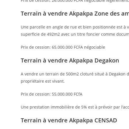
Prix de cession; 26.000.000 FCFA négociable légèrement
Terrain à vendre Akpakpa Zone des a
Une parcelle en angle de rue et bien positionnée est à
superficie de 492m2 avec un titre foncier comme docum
Prix de cession: 65.000.000 FCFA négociable
Terrain à vendre Akpakpa Degakon
A vendre un terrain de 500m2 cloturé situé à Degakon de
propriétaire est vivant.
Prix de cession: 55.000.000 FCfA
Une prestation immobilière de 5% est à prévoir par l’a
Terrain à vendre Akpakpa CENSAD