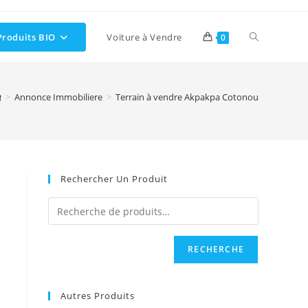
Toggle
Produits BIO
Voiture à Vendre
0
website
>
Annonce Immobiliere
>
Terrain à vendre Akpakpa Cotonou
search
Rechercher Un Produit
RECHERCHE
Autres Produits