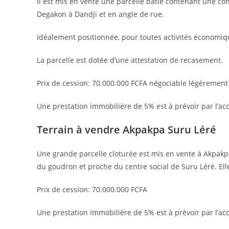
Il est mis en vente une parcelle bâtie contenant une c
Degakon à Dandji et en angle de rue.
Idéalement positionnée, pour toutes activités économiq
La parcelle est dotée d’une attestation de recasement.
Prix de cession: 70.000.000 FCFA négociable légèrement
Une prestation immobilière de 5% est à prévoir par l’ac
Terrain à vendre Akpakpa Suru Léré
Une grande parcelle cloturée est mis en vente à Akpakpa
du goudron et proche du centre social de Suru Léré. Elle 
Prix de cession: 70.000.000 FCFA
Une prestation immobilière de 5% est à prévoir par l’ac