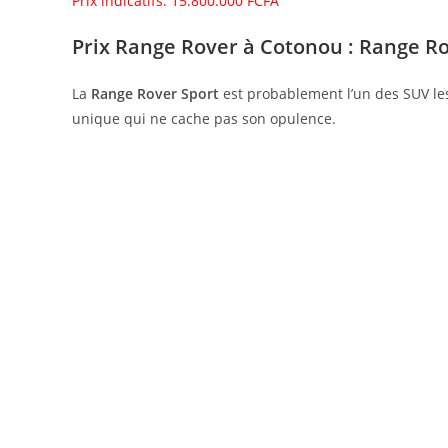
Prix indicatifs: 15.800.000 FCFA
Prix Range Rover à Cotonou : Range Ro
La
Range Rover Sport
est probablement l’un des SUV le
unique qui ne cache pas son opulence.