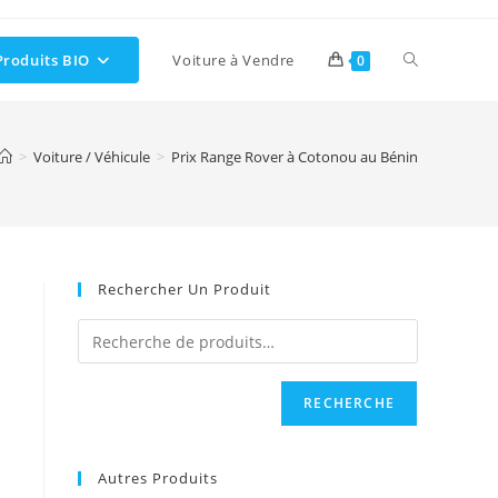
Toggle
Produits BIO
Voiture à Vendre
0
website
>
Voiture / Véhicule
>
Prix Range Rover à Cotonou au Bénin
search
Rechercher Un Produit
RECHERCHE
Autres Produits