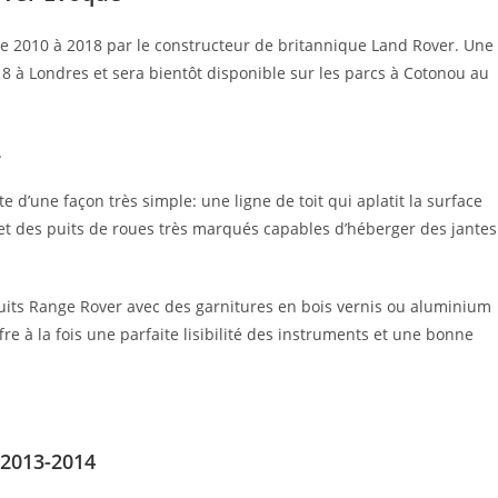
 2010 à 2018 par le constructeur de britannique Land Rover. Une
 à Londres et sera bientôt disponible sur les parcs à Cotonou au
2
d’une façon très simple: une ligne de toit qui aplatit la surface
 et des puits de roues très marqués capables d’héberger des jantes
oduits Range Rover avec des garnitures en bois vernis ou aluminium
re à la fois une parfaite lisibilité des instruments et une bonne
 2013-2014