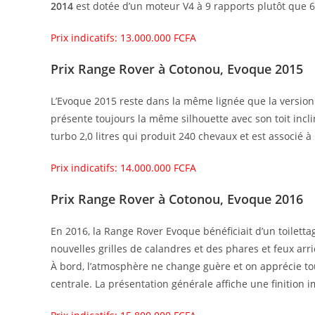
2014
est dotée d’un moteur V4 à 9 rapports plutôt que 
Prix indicatifs: 13.000.000 FCFA
Prix Range Rover à Cotonou, Evoque 2015
L’Evoque 2015 reste dans la même lignée que la version
présente toujours la même silhouette avec son toit incli
turbo 2,0 litres qui produit 240 chevaux et est associé 
Prix indicatifs: 14.000.000 FCFA
Prix Range Rover à Cotonou, Evoque 2016
En 2016, la Range Rover Evoque bénéficiait d’un toiletta
nouvelles grilles de calandres et des phares et feux arr
À bord, l’atmosphère ne change guère et on apprécie tou
centrale. La présentation générale affiche une finition 