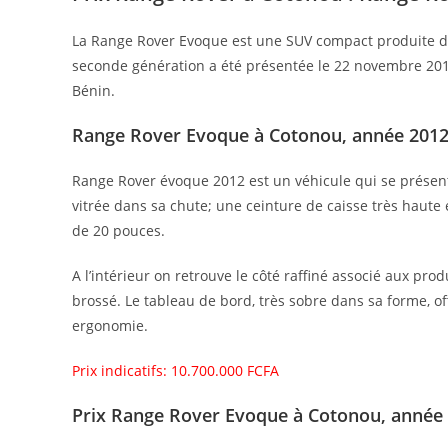
La Range Rover Evoque est une SUV compact produite de
seconde génération a été présentée le 22 novembre 2018
Bénin.
Range Rover Evoque à Cotonou, année 201
Range Rover évoque 2012 est un véhicule qui se présente 
vitrée dans sa chute; une ceinture de caisse très haute
de 20 pouces.
A l’intérieur on retrouve le côté raffiné associé aux pr
brossé. Le tableau de bord, très sobre dans sa forme, off
ergonomie.
Prix indicatifs: 10.700.000 FCFA
Prix Range Rover Evoque à Cotonou, année