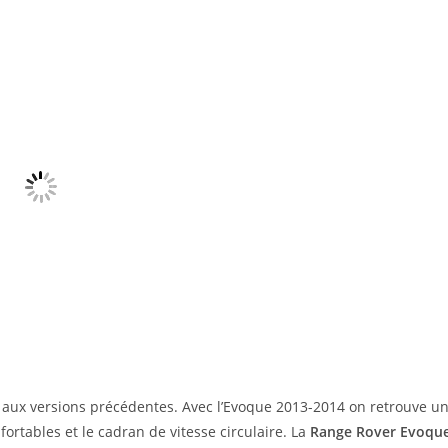
 aux versions précédentes. Avec l’Evoque 2013-2014 on retrouve u
nfortables et le cadran de vitesse circulaire. La
Range Rover Evoqu