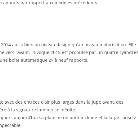
6 rapports par rapport aux modèles précédents.
 2014 aussi bien au niveau design qu’au niveau motorisation. Elle
né vers l’avant. L’Evoque 2015 est propulsé par un quatre cylindres
à une boîte automatique ZF à neuf rapports.
ge avec des entrées d’air plus larges dans la jupe avant, des
ière à la signature lumineuse inédite.
jours aujourd’hui sa planche de bord inclinée et la large console
impeccable.