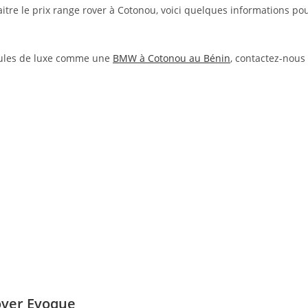
itre le prix range rover à Cotonou, voici quelques informations po
icules de luxe comme une
BMW à Cotonou au Bénin
, contactez-nous
over Evoque