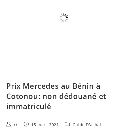
Prix Mercedes au Bénin à
Cotonou: non dédouané et
immatriculé
Auteur/autrice
Publication
Post
rr
15 mars 2021
Guide D'achat