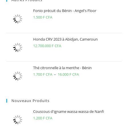
Fonio précuit du Bénin - Angel's Floor
1.500
F CFA
Honda CRV 2023 à Abidjan, Cameroun
12.700.000
F CFA
Thé citronnelle à la menthe - Bénin
1.700
F CFA
–
16.000
F CFA
Plage
de
prix :
1.700 F
Nouveaux Produits
CFA
à
Couscous d'igname wassa wassa de Nanfi
16.000 F
1.200
F CFA
CFA