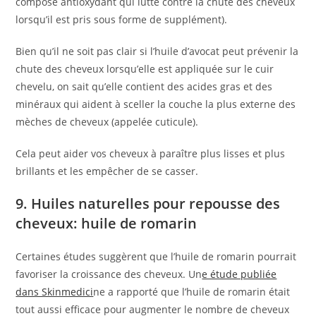
composé antioxydant qui lutte contre la chute des cheveux
lorsqu’il est pris sous forme de supplément).
Bien qu’il ne soit pas clair si l’huile d’avocat peut prévenir la
chute des cheveux lorsqu’elle est appliquée sur le cuir
chevelu, on sait qu’elle contient des acides gras et des
minéraux qui aident à sceller la couche la plus externe des
mèches de cheveux (appelée cuticule).
Cela peut aider vos cheveux à paraître plus lisses et plus
brillants et les empêcher de se casser.
9. Huiles naturelles pour repousse des
cheveux: huile de romarin
Certaines études suggèrent que l’huile de romarin pourrait
favoriser la croissance des cheveux. Un
e étude publiée
dans Skinmedici
ne a rapporté que l’huile de romarin était
tout aussi efficace pour augmenter le nombre de cheveux