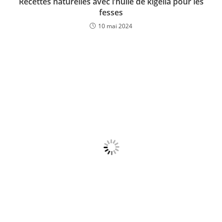
Recettes naturelles avec l’huile de kigelia pour les
fesses
10 mai 2024