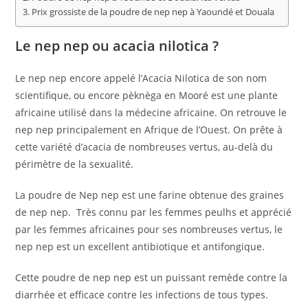
Prix grossiste de la poudre de nep nep à Yaoundé et Douala
Le nep nep ou acacia nilotica ?
Le nep nep encore appelé l’Acacia Nilotica de son nom
scientifique, ou encore pèknèga en Mooré est une plante
africaine utilisé dans la médecine africaine. On retrouve le
nep nep principalement en Afrique de l’Ouest. On prête à
cette variété d’acacia de nombreuses vertus, au-delà du
périmètre de la sexualité.
La poudre de Nep nep est une farine obtenue des graines
de nep nep. Très connu par les femmes peulhs et apprécié
par les femmes africaines pour ses nombreuses vertus, le
nep nep est un excellent antibiotique et antifongique.
Cette poudre de nep nep est un puissant remède contre la
diarrhée et efficace contre les infections de tous types.