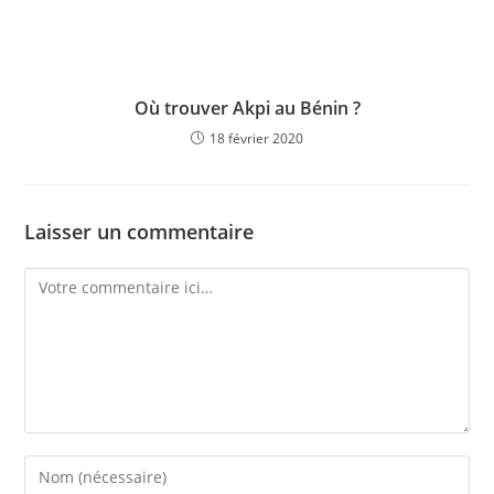
Où trouver Akpi au Bénin ?
18 février 2020
Laisser un commentaire
Comment
Enter